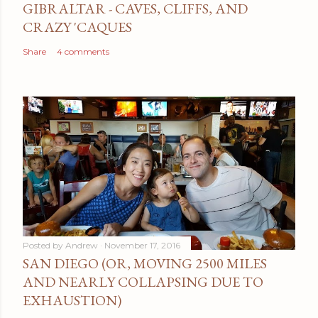
GIBRALTAR - CAVES, CLIFFS, AND
CRAZY 'CAQUES
Share
4 comments
Posted by
Andrew
November 17, 2016
SAN DIEGO (OR, MOVING 2500 MILES
AND NEARLY COLLAPSING DUE TO
EXHAUSTION)