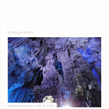
POPULAR POSTS
Posted by
Andrew
May 15, 2016